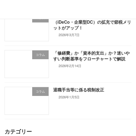
【2026年度改正】私的年金制度
コラム
（iDeCo・企業型DC）の拡充で節税メリ
ットがアップ！
2026年3月7日
「修繕費」か「資本的支出」か？迷いや
コラム
すい判断基準をフローチャートで解説
2026年2月14日
退職手当等に係る税制改正
コラム
2026年1月5日
カテゴリー