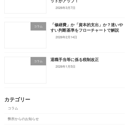
ットがアップ！
2026年3月7日
「修繕費」か「資本的支出」か？迷いや
コラム
すい判断基準をフローチャートで解説
2026年2月14日
退職手当等に係る税制改正
コラム
2026年1月5日
カテゴリー
コラム
弊所からのお知らせ